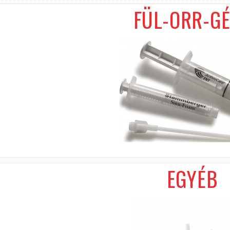
FÜL-ORR-G
EGYÉB