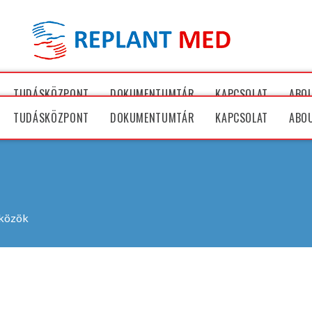
TUDÁSKÖZPONT
DOKUMENTUMTÁR
KAPCSOLAT
ABO
TUDÁSKÖZPONT
DOKUMENTUMTÁR
KAPCSOLAT
ABO
zközök