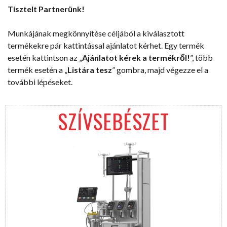
Tisztelt Partnerünk!
Munkájának megkönnyítése céljából a kiválasztott
termékekre pár kattintással ajánlatot kérhet. Egy termék
esetén kattintson az „
Ajánlatot kérek a termékről!
”, több
termék esetén a „
Listára tesz
” gombra, majd végezze el a
további lépéseket.
SZÍVSEBÉSZET